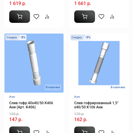
1 619 р.
1 661 р.
Скидка
-5%
Скидка
-5%
В наличии
В наличии
Ани
Ани
Слив гофр.40х40/50 К406
Слив гофрированный 1,5"
Ани (Арт. K406)
х40/50 K106 Ани
155 р.
170 р.
147 р.
162 р.