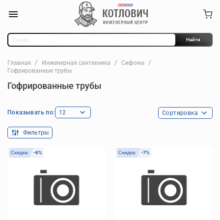
Найти
Главная
Инженерная сантехника
Сифоны
Гофрированные трубы
Гофрированные трубы
Показывать по:
Фильтры
Скидка
-6%
Скидка
-7%