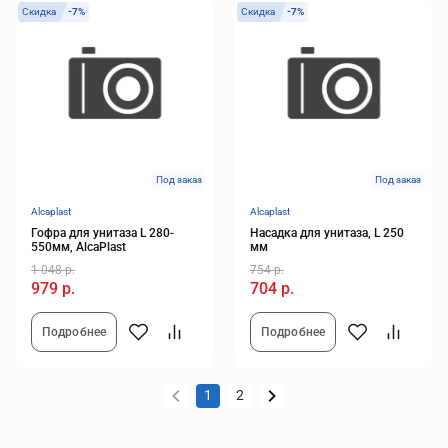
Скидка
-7%
Скидка
-7%
Под заказ
Под заказ
Alcaplast
Alcaplast
Гофра для унитаза L 280-
Насадка для унитаза, L 250
550мм, AlcaPlast
мм
1 048 р.
754 р.
979 р.
704 р.
Подробнее
Подробнее
1
2