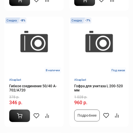
Скидка
-8%
Скидка
-7%
В наличии
Под заказ
Alcaplast
Alcaplast
Гибкое соединение 50/40 A-
Гофра для унитаза L 200-520
702/A720
мм
378 р.
1 028 р.
346 р.
960 р.
Подробнее