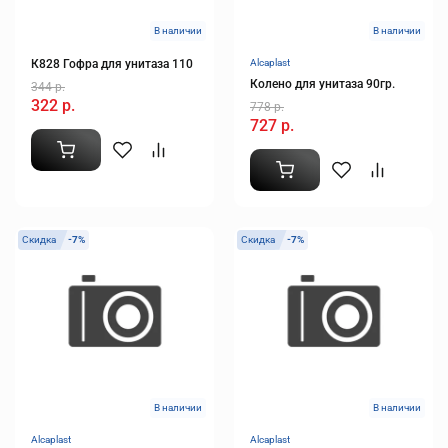
В наличии
В наличии
К828 Гофра для унитаза 110
Alcaplast
Колено для унитаза 90гр.
344 р.
322 р.
778 р.
727 р.
Скидка
-7%
Скидка
-7%
В наличии
В наличии
Alcaplast
Alcaplast