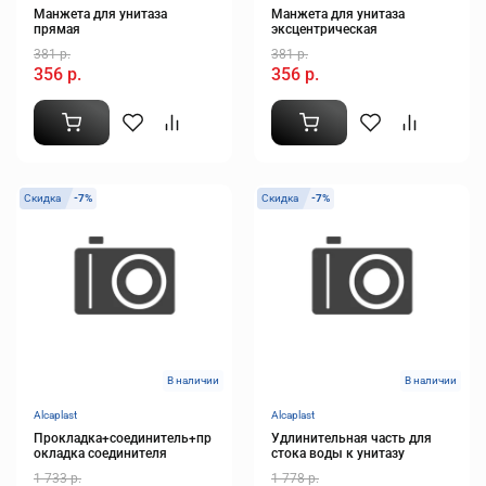
Манжета для унитаза
Манжета для унитаза
прямая
эксцентрическая
381 р.
381 р.
356 р.
356 р.
Скидка
-7%
Скидка
-7%
В наличии
В наличии
Alcaplast
Alcaplast
Прокладка+соединитель+пр
Удлинительная часть для
окладка соединителя
стока воды к унитазу
1 733 р.
1 778 р.