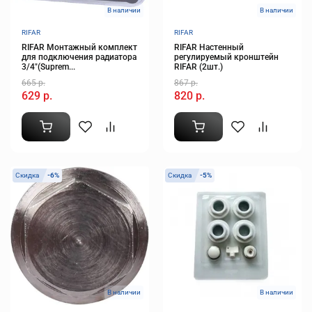
В наличии
В наличии
RIFAR
RIFAR
RIFAR Монтажный комплект
RIFAR Настенный
для подключения радиатора
регулируемый кронштейн
3/4"(Suprem...
RIFAR (2шт.)
665 р.
867 р.
629 р.
820 р.
Скидка
-6%
Скидка
-5%
В наличии
В наличии