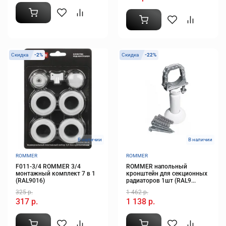
Скидка
-2%
Скидка
-22%
В наличии
В наличии
ROMMER
ROMMER
F011-3/4 ROMMER 3/4
ROMMER напольный
монтажный комплект 7 в 1
кронштейн для секционных
(RAL9016)
радиаторов 1шт (RAL9...
325 р.
1 462 р.
317 р.
1 138 р.