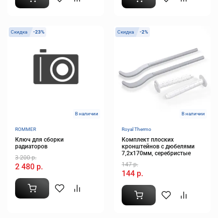
Скидка
-23%
Скидка
-2%
В наличии
В наличии
ROMMER
Royal Thermo
Ключ для сборки
Комплект плоских
радиаторов
кронштейнов с дюбелями
7,2х170мм, серебристые
3 200 р.
147 р.
2 480 р.
144 р.