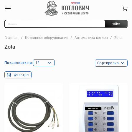
Найти
Главная
Котельное оборудование
Автоматика котлов
Zota
Zota
Показывать по:
Фильтры