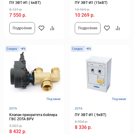
ПУ ЭВТ-И1 ( 6кВТ)
ПУ ЭВТ-И1 (15кВТ)
8 131 р.
10 969 р.
7 550 р.
10 269 р.
Подробнее
Подробнее
Скидка
-6%
Скидка
-6%
Под заказ
Под заказ
ZOTA
ZOTA
Клапан приоритета бойлера
ПУ ЭВТ-И1 ( 9кВТ)
ГВС ZOTA BPV
8 904 р.
9 007 р.
8 336 р.
8 432 р.