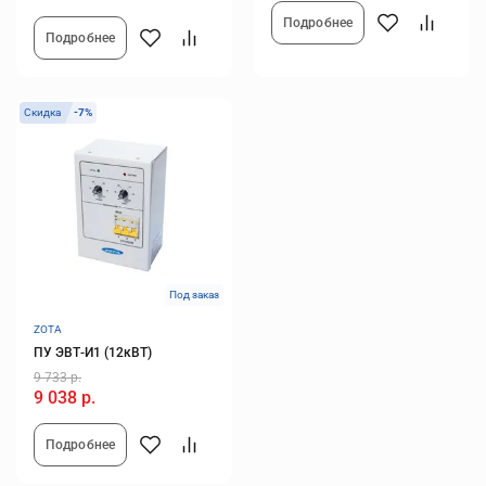
Подробнее
Подробнее
Скидка
-7%
Под заказ
ZOTA
ПУ ЭВТ-И1 (12кВТ)
9 733 р.
9 038 р.
Подробнее