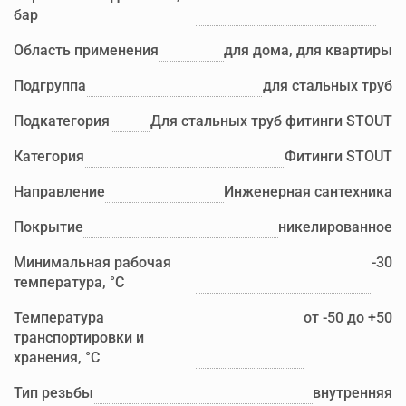
бар
Область применения
для дома, для квартиры
Подгруппа
для стальных труб
Подкатегория
Для стальных труб фитинги STOUT
Категория
Фитинги STOUT
Направление
Инженерная сантехника
Покрытие
никелированное
Минимальная рабочая
-30
температура, °С
Температура
от -50 до +50
транспортировки и
хранения, °С
Тип резьбы
внутренняя