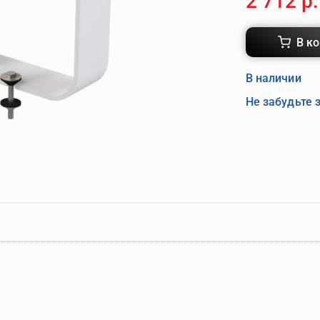
2 712 р.
В к
В наличии
Не забудьте 