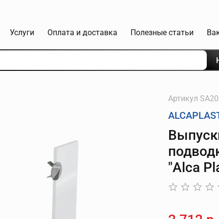
Услуги
Оплата и доставка
Полезные статьи
Ва
Артикул
SA20
ALCAPLAS
Выпуск
подводк
"Alca Pl