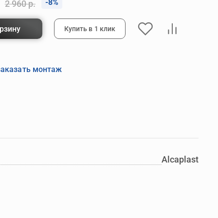
-8%
2 960 р.
орзину
Купить в 1 клик
заказать монтаж
Alcaplast