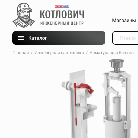
Магазины
Каталог
Главная
Инженерная сантехника
Арматура для бачков