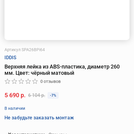
Артикул
SPA26BPi64
IDDIS
Верхняя лейка из ABS-пластика, диаметр 260
мм. Цвет: чёрный матовый
0 отзывов
5 690 р.
6 104 р.
-7%
В наличии
Не забудьте заказать монтаж