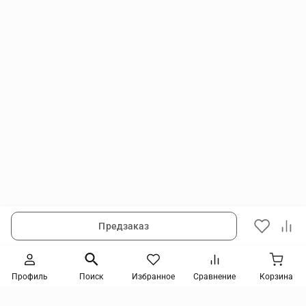
Предзаказ
Следите за новинками и акциями
Профиль
Поиск
Избранное
Сравнение
Корзина