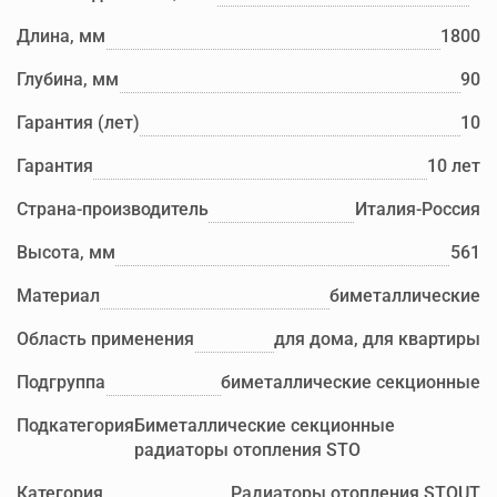
Длина, мм
1800
Глубина, мм
90
Гарантия (лет)
10
Гарантия
10 лет
Страна-производитель
Италия-Россия
Высота, мм
561
Материал
биметаллические
Область применения
для дома, для квартиры
Подгруппа
биметаллические секционные
Подкатегория
Биметаллические секционные
радиаторы отопления STO
Категория
Радиаторы отопления STOUT