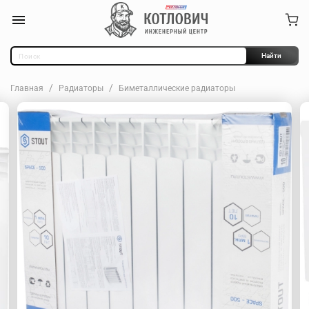
Найти
Главная
Радиаторы
Биметаллические радиаторы