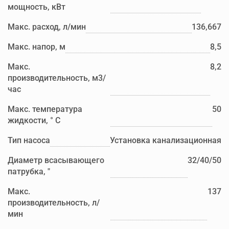
мощность, кВт
Макс. расход, л/мин
136,667
Макс. напор, м
8,5
Макс.
8,2
производительность, м3/
час
Макс. температура
50
жидкости, ° С
Тип насоса
Установка канализационная
Диаметр всасывающего
32/40/50
патрубка, "
Макс.
137
производительность, л/
мин