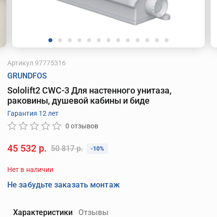
Артикул
97775316
GRUNDFOS
Sololift2 CWC-3 Для настенного унитаза,
раковины, душевой кабины и биде
Гарантия 12 лет
0 отзывов
45 532 р.
50 817 р.
-10%
Нет в наличии
Не забудьте заказать монтаж
Характеристики
Отзывы