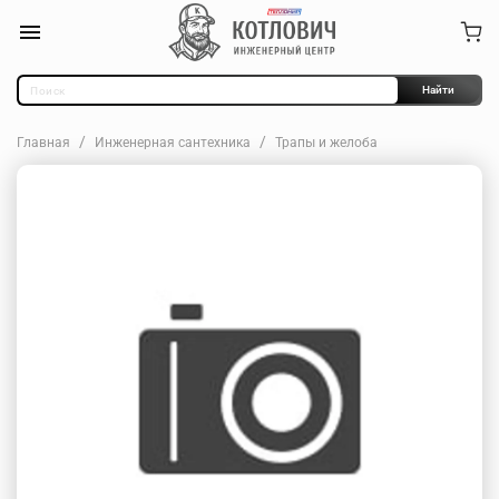
Найти
Главная
Инженерная сантехника
Трапы и желоба