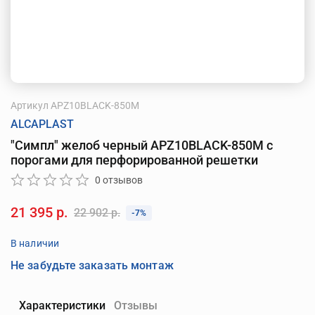
Артикул
APZ10BLACK-850M
ALCAPLAST
"Симпл" желоб черный APZ10BLACK-850M с
порогами для перфорированной решетки
0 отзывов
21 395 р.
22 902 р.
-7%
В наличии
Не забудьте заказать монтаж
Характеристики
Отзывы