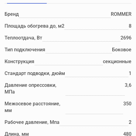
Бренд
ROMMER
Площадь обогрева до, м2
8
Теплоотдача, Вт
2696
Тип подключения
Боковое
Конструкция
секционные
Стандарт подводки, дюйм
1
Давление опрессовки,
3,6
МПа
Межосевое расстояние,
350
мм
Рабочее давление, Мпа
2
Длина, мм
480