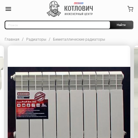
Найти
Главная
Радиаторы
Биметаллические радиаторы