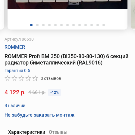
Артикул
86630
ROMMER
ROMMER Profi BM 350 (BI350-80-80-130) 6 секций
радиатор биметаллический (RAL9016)
Гарантия 0.5
0 отзывов
4 122 р.
4 661 р.
-12%
В наличии
Не забудьте заказать монтаж
Характеристики
Отзывы