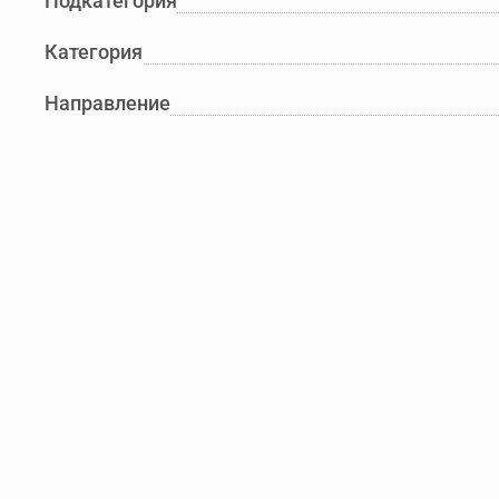
Подкатегория
Категория
Направление