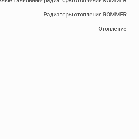
ьные панельные радиаторы отопления ROMMER
Радиаторы отопления ROMMER
Отопление