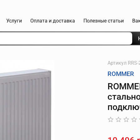
Услуги
Оплата и доставка
Полезные статьи
Ва
Артикул
RRS-
ROMMER
ROMMER
стальн
подключ