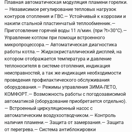
Плавная автоматическая модуляция пламени горелки.
— Независимое регулирование тепловых нагрузок
контуров отопления и ГВС.— Устойчивый к коррозии и
накипи стальной пластинчатый теплообменник.—
Приготовление горячей воды 11 л/мин. (при ?t=30°С).—
Управление котлом при помощи встроенного
микропроцессора.— Автоматическая диагностика
работы котла.— Жидкокристаллический дисплей, на
котором отображается температура и давление
теплоносителя в системе отопления, индикация
неисправностей, а так же индикация необходимости
проведения профилактического обслуживания
оборудования.— Режимы управления ЗИМА-ЛЕТО,
КОМФОРТ.— Возможность работы с погодозависимой
автоматикой (оборудование приобретается отдельно).
— Встроенный циркуляционный насос с
автоматическим воздухоотводчиком.— Контроль
наличия пламени.— Защита от замерзания.— Защита
от перегрева.— Система антиблокировки