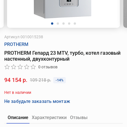
Артикул
0010015238
PROTHERM
PROTHERM Гепард 23 MTV, турбо, котел газовый
настенный, двухконтурный
0 отзывов
94 154 р.
109 218 р.
-14%
Нет в наличии
Не забудьте заказать монтаж
Описание
Характеристики
Отзывы