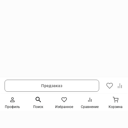
Предзаказ
Следите за новинками и акциями
Профиль
Поиск
Избранное
Сравнение
Корзина