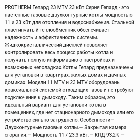
PROTHERM Гепард 23 MTV 23 кВт Серия Гепард - это
настенные газовые двухконтурные котлы мощностью
11 и 23 кВт для отопления и водоснабжения. Стальной
пластинчатый теплообменник обеспечивает
надежность и эффективность системы.
Жидкокристаллический дисплей позволяет
контролировать весь процесс работы котла и
получать полную информацию о настройках и
возможных неполадках.Котлы Гепард предназначены
для установки в квартирах, жилых домах и дачных
домиках. Модели 11 MTV и 23 MTV оборудованы
коаксиальной системой отходящих газов и не требуют
подключения к дымоходу. Таким образом, это
идеальный вариант для установки котла в
помещениях, где нет стационарного дымохода или его
устройство сильно затруднено. Особенности—
Двухконтурные газовые котлы.— Закрытая камера
сгорания.— Мощность 11 / 23,3 кВт.— КПД 93,2%.—