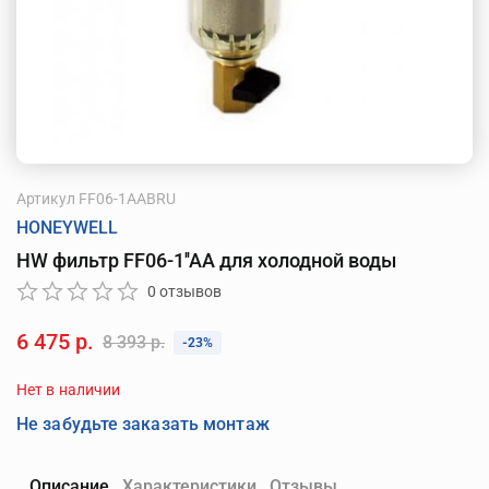
Артикул
FF06-1AABRU
HONEYWELL
HW фильтр FF06-1''AA для холодной воды
0 отзывов
6 475 р.
8 393 р.
-23%
Нет в наличии
Не забудьте заказать монтаж
Описание
Характеристики
Отзывы