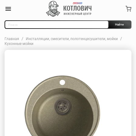
Найти
Главная
Инсталляции, смесители, полотенцесушители, мойки
Кухонные мойки