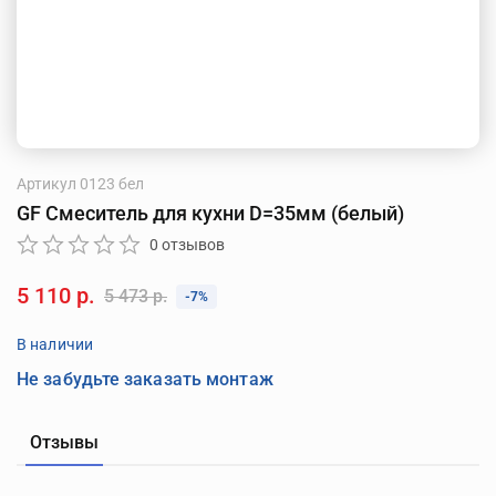
Артикул
0123 бел
GF Смеситель для кухни D=35мм (белый)
0 отзывов
5 110 р.
5 473 р.
-7%
В наличии
Не забудьте заказать монтаж
Отзывы