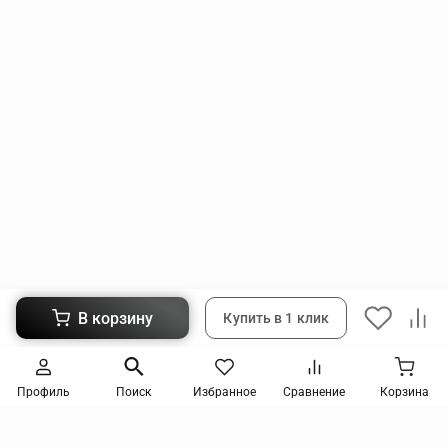
В корзину
Купить в 1 клик
Следите за новинками и акциями
Профиль
Поиск
Избранное
Сравнение
Корзина