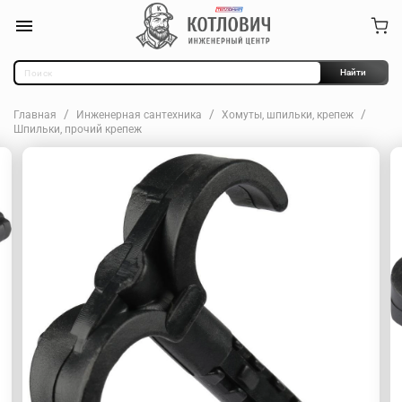
Найти
Главная
Инженерная сантехника
Хомуты, шпильки, крепеж
Шпильки, прочий крепеж