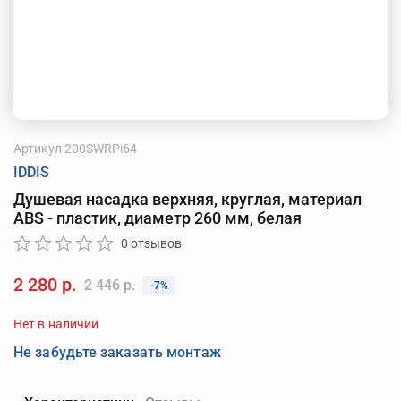
Артикул
200SWRPi64
IDDIS
Душевая насадка верхняя, круглая, материал
ABS - пластик, диаметр 260 мм, белая
0 отзывов
2 280 р.
2 446 р.
-7%
Нет в наличии
Не забудьте заказать монтаж