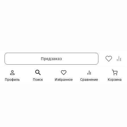
Предзаказ
Вам может понравиться
Профиль
Поиск
Избранное
Сравнение
Корзина
Скидка
-13%