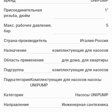
Бренд
UNIPUMP
Присоединительная
1"
резьба, дюйм
Макс. рабочее давление,
5
бар
Страна-производитель
Италия-Россия
Назначение
комплектующие для насосов
Область применения
для дома, для квартиры
Подгруппа
комплектующие для насосов
Подкатегория
Комплектующие для насосов насосы
UNIPUMP
Категория
Насосы UNIPUMP
Направление
Инженерная сантехника