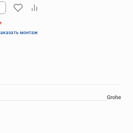
и
заказать монтаж
Grohe