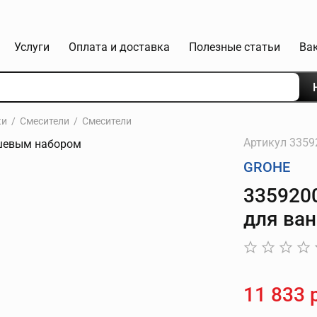
Услуги
Оплата и доставка
Полезные статьи
Ва
ки
Смесители
Смесители
Артикул
3359
GROHE
3359200
для ва
11 833 